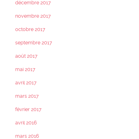
décembre 2017
novembre 2017
octobre 2017
septembre 2017
août 2017
mai 2017
avril 2017
mars 2017
février 2017
avril 2016
mars 2016