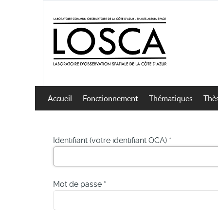
Accueil
Fonctionnement
Thématiques
Thès
Identifiant (votre identifiant OCA)
*
Mot de passe
*